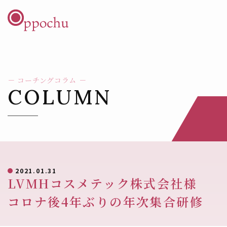
コンテンツへスキップ
メインナビゲーション
－ コーチングコラム －
COLUMN
2021.01.31
LVMHコスメテック株式会社様
コロナ後4年ぶりの年次集合研修