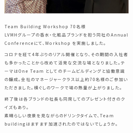
Team Building Workshop 70名様
LVMHグループの香水・化粧品ブランドを担う同社のAnnual
Conferenceにて、Workshop を実施しました。
コロナを経て4年ぶりのリアル開催となり、その期間の入社者
も多かったことから改めて活発な交流な場となりました。テ
ーマはOne Team としてのチームビルディングと協働意識
の醸成。全社のマネージャークラス以上約70名様のご参加い
ただきました。横ぐしのワークで場の熱量が上がりました。
終了後は各ブランドの社長も同席してのプレゼント付きのク
イズもあり。
素晴らしい夜景を見ながらのドリンクタイムで、Team
buildingはますます加速されたのではないでしょうか。